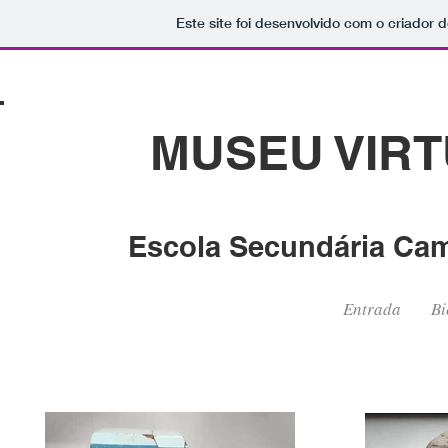
Este site foi desenvolvido com o criador d
MUSEU VIR
Escola Secundária Cami
Entrada
Bi